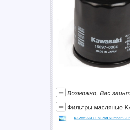
Возможно, Вас заин
Фильтры масляные K
KAWASAKI OEM Part Number 9206